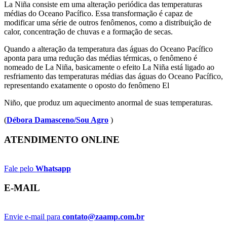
La Niña
consiste em uma alteração periódica das temperaturas
médias do Oceano Pacífico. Essa transformação é capaz de
modificar uma série de outros fenômenos, como a distribuição de
calor, concentração de chuvas e a formação de secas.
Quando a alteração da temperatura das águas do Oceano Pacífico
aponta para uma redução das médias térmicas, o fenômeno é
nomeado de La Niña, basicamente o efeito La Niña está ligado ao
resfriamento das temperaturas médias das águas do Oceano Pacífico,
representando exatamente o oposto do fenômeno El
Niño, que produz um aquecimento anormal de suas temperaturas.
(
Débora Damasceno/Sou Agro
)
ATENDIMENTO ONLINE
Fale pelo
Whatsapp
E-MAIL
Envie e-mail para
contato@zaamp.com.br