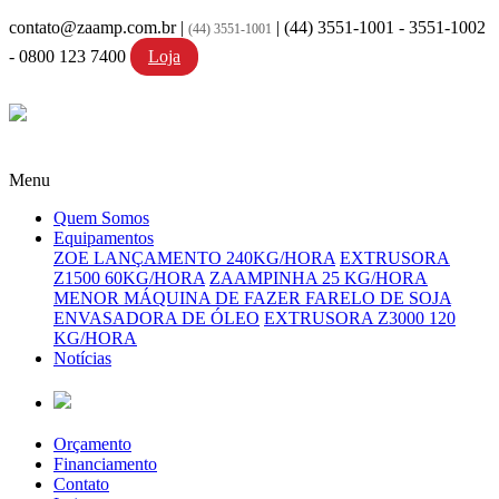
contato@zaamp.com.br |
|
(44) 3551-1001 - 3551-1002
(44) 3551-1001
- 0800 123 7400
Loja
Menu
Quem Somos
Equipamentos
ZOE LANÇAMENTO 240KG/HORA
EXTRUSORA
Z1500 60KG/HORA
ZAAMPINHA 25 KG/HORA
MENOR MÁQUINA DE FAZER FARELO DE SOJA
ENVASADORA DE ÓLEO
EXTRUSORA Z3000 120
KG/HORA
Notícias
Orçamento
Financiamento
Contato