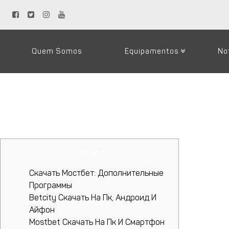
Quem Somos
Equipamentos
No
Betcity Скачать На Пк, Андроид И Айфон Скачать Приложе
Mostbet Скачать На Пк 
Loja
Смартфон
Content
Скачать Мостбет: Дополнительные
Программы
Betcity Скачать На Пк, Андроид И
Айфон
Mostbet Скачать На Пк И Смартфон