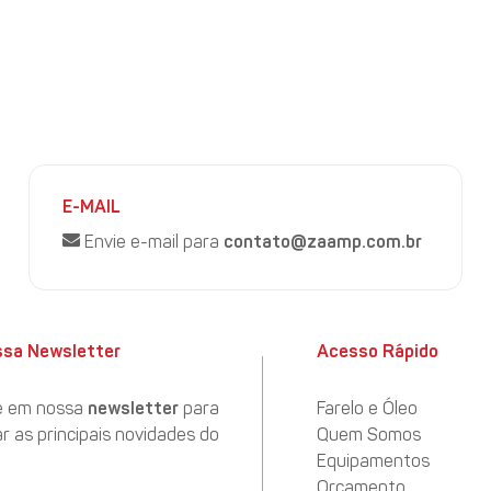
истрируемся, если аккаунта еще нет.
ль предпочитает использовать свой компьютер для ставок.
мобильное приложение, то он получает множество преимущ
E-MAIL
Envie e-mail para
contato@zaamp.com.br
ssa Newsletter
Acesso Rápido
e em nossa
newsletter
para
Farelo e Óleo
 as principais novidades do
Quem Somos
Equipamentos
Orçamento