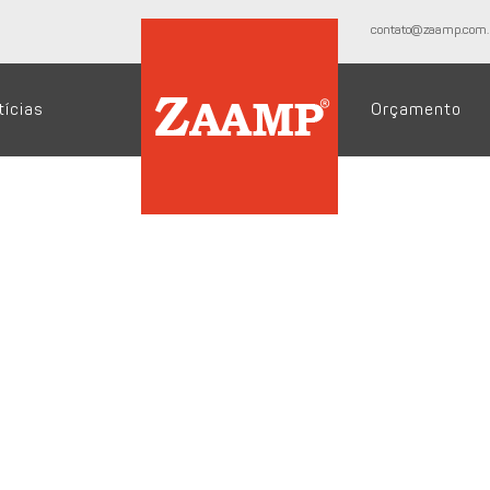
contato@zaamp.com.
tícias
Orçamento
ние Betcity На Телефоны Андроид
И Смартфон Скачать При