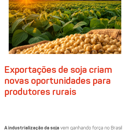
Exportações de soja criam
novas oportunidades para
produtores rurais
Soja continua liderando o
agronegócio brasileiro
A industrialização da soja
vem ganhando força no Brasil