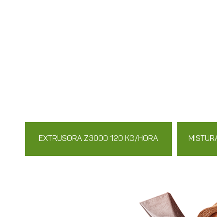
EXTRUSORA Z3000 120 KG/HORA
MISTUR