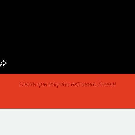
Ciente que adquiriu extrusora Zaamp