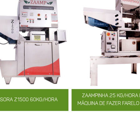
ZAAMPINHA 25 KG/HORA
SORA Z1500 60KG/HORA
MÁQUINA DE FAZER FARELO