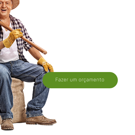
Orçamento
Entre em contato, conheça melhor nos
produtos e receba uma proposta.
Fazer um orçamento