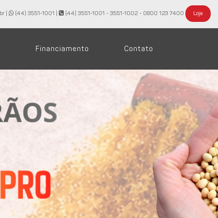
br |
(44) 3551-1001
|
(44) 3551-1001 - 3551-1002 - 0800 123 7400
Loja
Financiamento
Contato