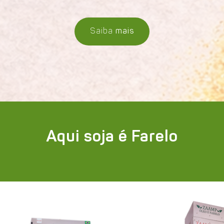
Saiba
mais
Aqui soja é Farelo