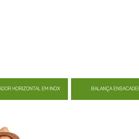
ADOR HORIZONTAL EM INOX
BALANÇA ENSACADE