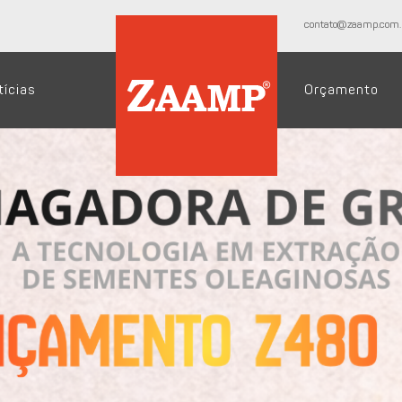
contato@zaamp.com.
tícias
Orçamento