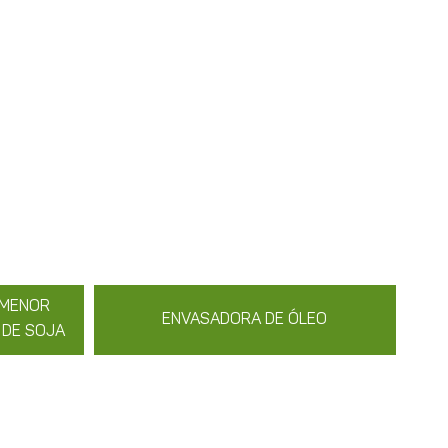
 MENOR
ENVASADORA DE ÓLEO
 DE SOJA