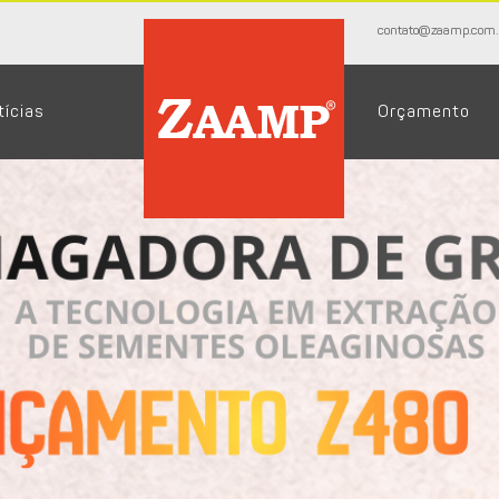
contato@zaamp.com.
tícias
Orçamento