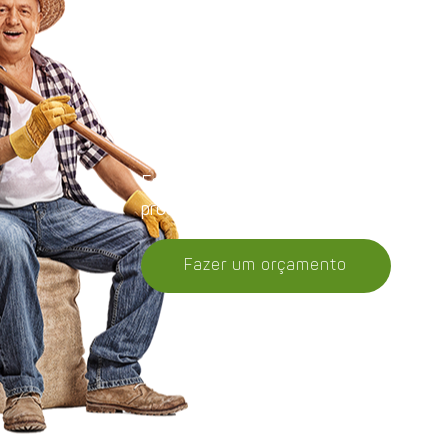
Orçamento
Entre em contato, conheça melhor nos
produtos e receba uma proposta.
Fazer um orçamento