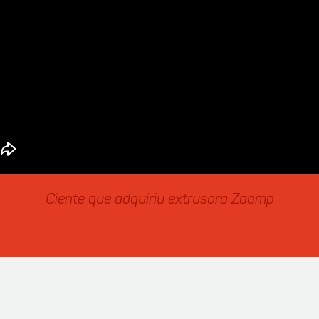
Ciente que adquiriu extrusora Zaamp