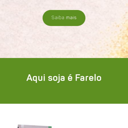
Saiba
mais
Aqui soja é Farelo