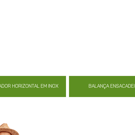
ADOR HORIZONTAL EM INOX
BALANÇA ENSACADE