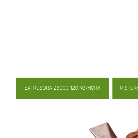
EXTRUSORA Z3000 120 KG/HORA
MISTUR