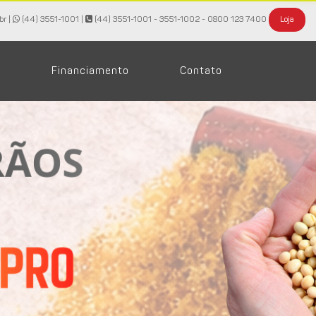
br |
(44) 3551-1001
|
(44) 3551-1001 - 3551-1002 - 0800 123 7400
Loja
Financiamento
Contato