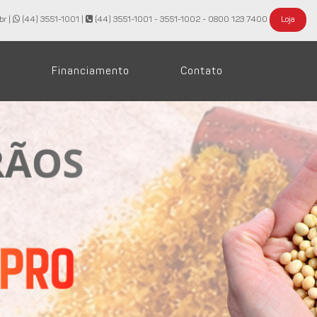
br |
(44) 3551-1001
|
(44) 3551-1001 - 3551-1002 - 0800 123 7400
Loja
Financiamento
Contato