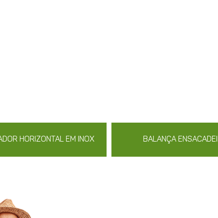
ADOR HORIZONTAL EM INOX
BALANÇA ENSACADE