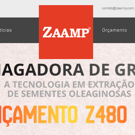
contato@zaamp.com.
tícias
Orçamento