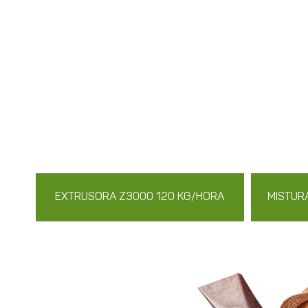
EXTRUSORA Z3000 120 KG/HORA
MISTUR