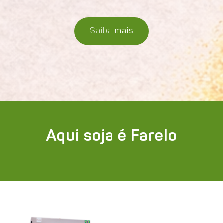
Saiba
mais
Aqui soja é Farelo