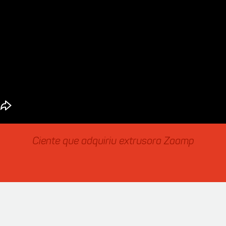
Ciente que adquiriu extrusora Zaamp