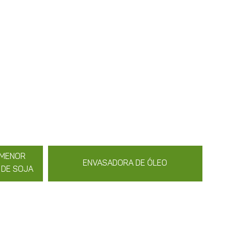
 MENOR
ENVASADORA DE ÓLEO
 DE SOJA