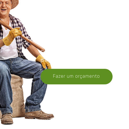
Orçamento
Entre em contato, conheça melhor nos
produtos e receba uma proposta.
Fazer um orçamento