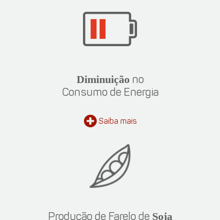
Diminuição
no
Consumo de Energia
Saiba
mais
Soja
Produção de Farelo de