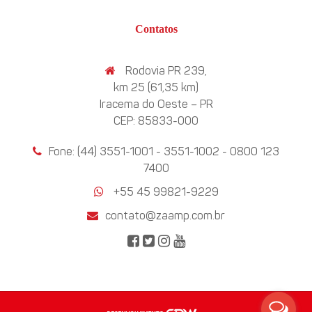
Contatos
Rodovia PR 239,
km 25 (61,35 km)
Iracema do Oeste – PR
CEP: 85833-000
Fone: (44) 3551-1001 - 3551-1002 - 0800 123
7400
+55 45 99821-9229
contato@zaamp.com.br