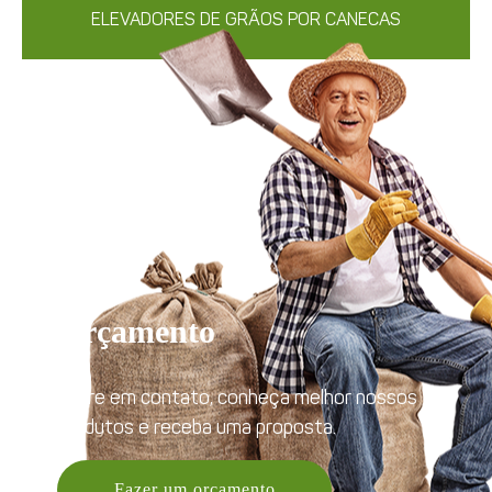
ELEVADORES DE GRÃOS POR CANECAS
Orçamento
Entre em contato, conheça melhor nossos
produtos e receba uma proposta.
Fazer um orçamento