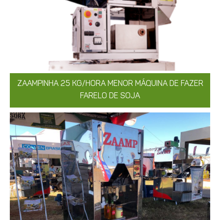
ZAAMPINHA 25 KG/HORA MENOR MÁQUINA DE FAZER
FARELO DE SOJA