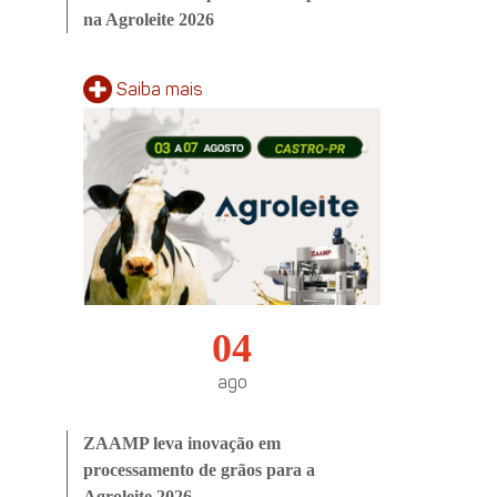
na Agroleite 2026
Saiba
mais
04
ago
ZAAMP leva inovação em
processamento de grãos para a
Agroleite 2026