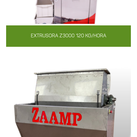
EXTRUSORA Z3000 120 KG/HORA