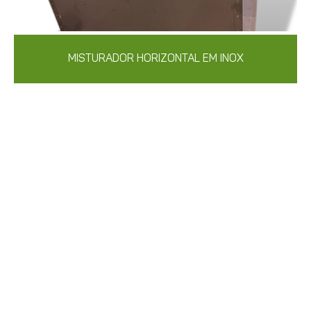
MISTURADOR HORIZONTAL EM INOX