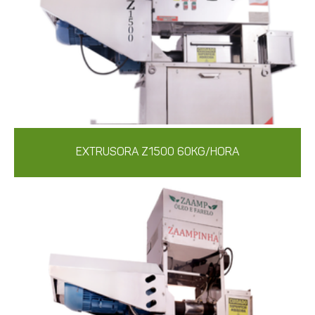
EXTRUSORA Z1500 60KG/HORA