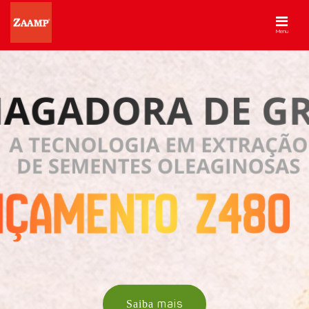
Menu
Saiba
mais