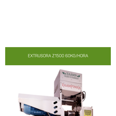
EXTRUSORA Z1500 60KG/HORA