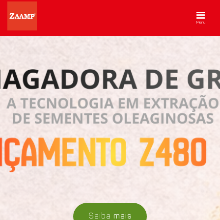
Menu
Saiba
mais