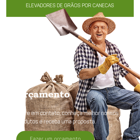
ELEVADORES DE GRÃOS POR CANECAS
Orçamento
Entre em contato, conheça melhor nossos
produtos e receba uma proposta.
Fazer um orçamento