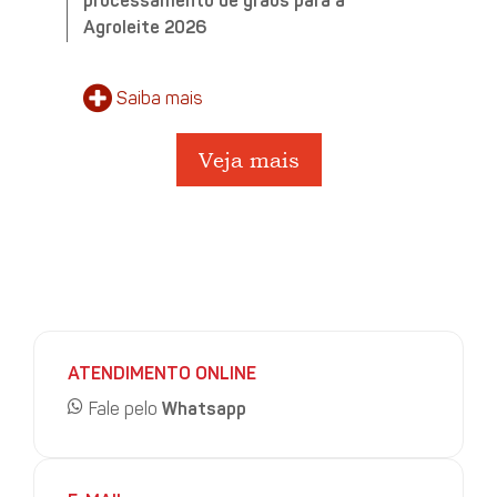
processamento de grãos para a
Agroleite 2026
Saiba
mais
Veja mais
ATENDIMENTO ONLINE
Fale pelo
Whatsapp