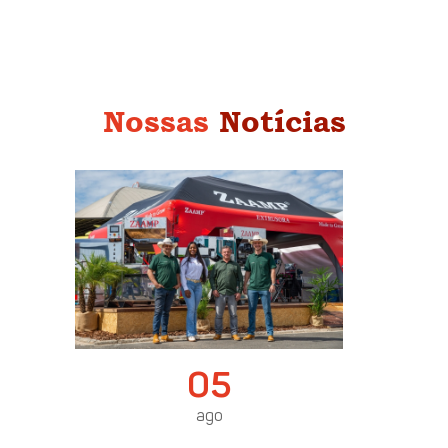
Nossas
Notícias
05
ago