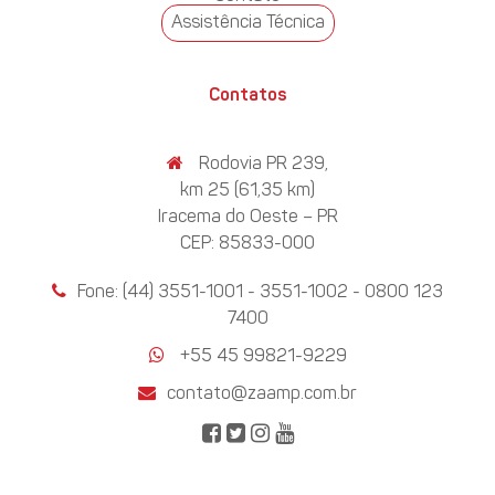
Assistência Técnica
Contatos
Rodovia PR 239,
km 25 (61,35 km)
Iracema do Oeste – PR
CEP: 85833-000
Fone: (44) 3551-1001 - 3551-1002 - 0800 123
7400
+55 45 99821-9229
contato@zaamp.com.br