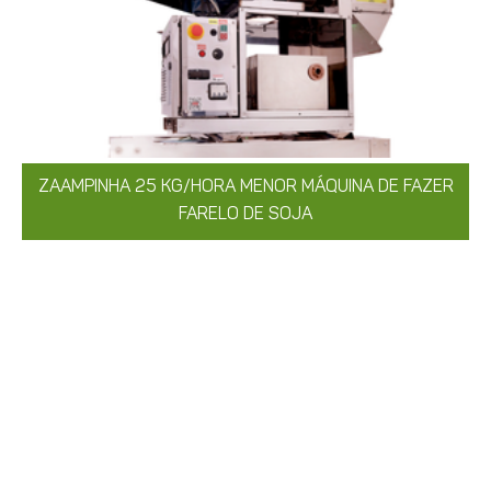
ZAAMPINHA 25 KG/HORA MENOR MÁQUINA DE FAZER
FARELO DE SOJA