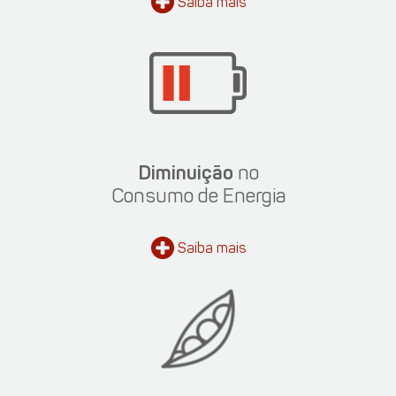
Saiba
mais
Diminuição
no
Consumo de Energia
Saiba
mais