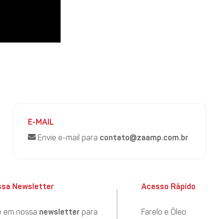
E-MAIL
Envie e-mail para
contato@zaamp.com.br
ssa Newsletter
Acesso Rápido
e em nossa
newsletter
para
Farelo e Óleo