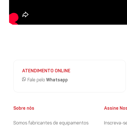
ATENDIMENTO ONLINE
Fale pelo
Whatsapp
Sobre nós
Assine No
Somos fabricantes de equipamentos
Inscreva-s