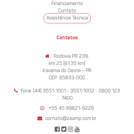
Financiamento
Contato
Assistência Técnica
Contatos
Rodovia PR 239,
km 25 (61,35 km)
Iracema do Oeste – PR
CEP: 85833-000
Fone: (44) 3551-1001 - 3551-1002 - 0800 123
7400
+55 45 99821-9229
contato@zaamp.com.br