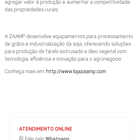
agregar valor à produção e aumentar a competitividade
das propriedades rurais.
Sobre a ZAAMP
A ZAAMP desenvolve equipamentos para processamento
de grãos e industrialização da soja, oferecendo soluções
para produção de farelo extrusado e óleo vegetal com
tecnologia, eficiência e inovação para o agronegócio.
Conheça mais em:
http://www.lojazaamp.com
ATENDIMENTO ONLINE
Fale pelo
Whatsapp