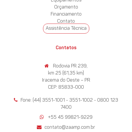
Equipamentos
Orçamento
Financiamento
Contato
Assistência Técnica
Contatos
Rodovia PR 239,
km 25 (61,35 km)
Iracema do Oeste – PR
CEP: 85833-000
Fone: (44) 3551-1001 - 3551-1002 - 0800 123
7400
+55 45 99821-9229
contato@zaamp.com.br