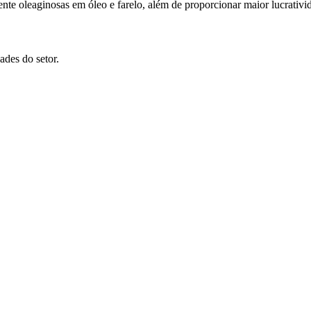
e oleaginosas em óleo e farelo, além de proporcionar maior lucrativida
ades do setor.