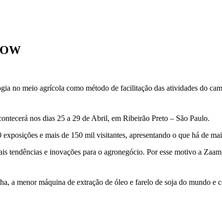
HOW
a no meio agrícola como método de facilitação das atividades do camp
ntecerá nos dias 25 a 29 de Abril, em Ribeirão Preto – São Paulo.
 exposições e mais de 150 mil visitantes, apresentando o que há de mai
is tendências e inovações para o agronegócio. Por esse motivo a Zaam
, a menor máquina de extração de óleo e farelo de soja do mundo e c