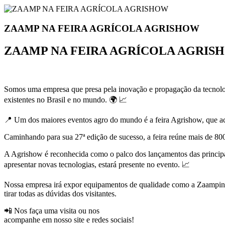
ZAAMP NA FEIRA AGRÍCOLA AGRISHOW
ZAAMP NA FEIRA AGRÍCOLA AGRIS
Somos uma empresa que presa pela inovação e propagação da tecnologi
existentes no Brasil e no mundo. 🌍 📈
📍 Um dos maiores eventos agro do mundo é a feira Agrishow, que aco
Caminhando para sua 27ª edição de sucesso, a feira reúne mais de 800
A Agrishow é reconhecida como o palco dos lançamentos das principa
apresentar novas tecnologias, estará presente no evento. 📈
Nossa empresa irá expor equipamentos de qualidade como a Zaampinha
tirar todas as dúvidas dos visitantes.
📲 Nos faça uma visita ou nos
acompanhe em nosso site e redes sociais!