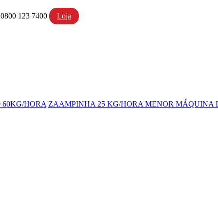
- 0800 123 7400
Loja
 60KG/HORA
ZAAMPINHA 25 KG/HORA MENOR MÁQUINA D