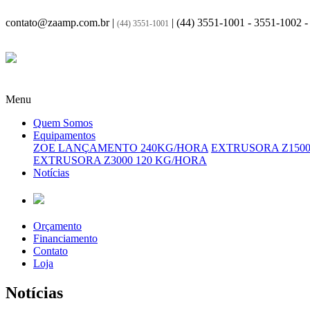
contato@zaamp.com.br |
|
(44) 3551-1001 - 3551-1002 
(44) 3551-1001
Menu
Quem Somos
Equipamentos
ZOE LANÇAMENTO 240KG/HORA
EXTRUSORA Z1500
EXTRUSORA Z3000 120 KG/HORA
Notícias
Orçamento
Financiamento
Contato
Loja
Notícias