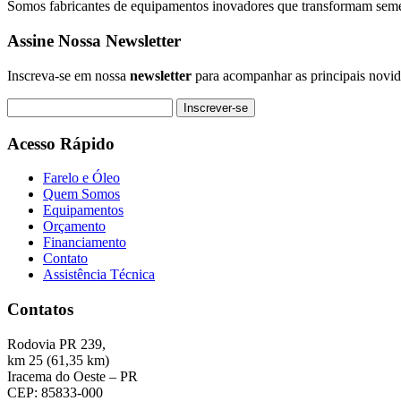
Somos fabricantes de equipamentos inovadores que transformam sement
Assine Nossa Newsletter
Inscreva-se em nossa
newsletter
para acompanhar as principais novid
Inscrever-se
Acesso Rápido
Farelo e Óleo
Quem Somos
Equipamentos
Orçamento
Financiamento
Contato
Assistência Técnica
Contatos
Rodovia PR 239,
km 25 (61,35 km)
Iracema do Oeste – PR
CEP: 85833-000