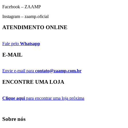
Facebook – ZAAMP
Instagram – zaamp.oficial
ATENDIMENTO ONLINE
Fale pelo
Whatsapp
E-MAIL
Envie e-mail para
contato@zaamp.com.br
ENCONTRE UMA LOJA
Clique aqui
para encontrar uma loja próxima
Sobre nós