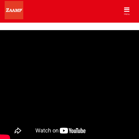
Menu
Zaamp – Zaamp