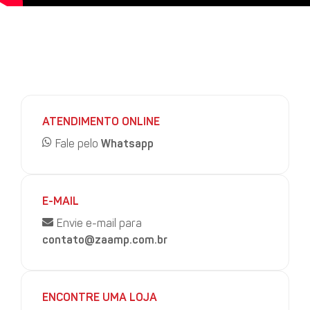
Além da renda, solucionou o problema do farelo na
propriedade.
ATENDIMENTO ONLINE
Fale pelo
Whatsapp
E-MAIL
Envie e-mail para
contato@zaamp.com.br
ENCONTRE UMA LOJA