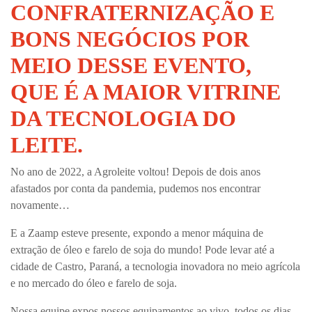
CONFRATERNIZAÇÃO E
BONS NEGÓCIOS POR
MEIO DESSE EVENTO,
QUE É A MAIOR VITRINE
DA TECNOLOGIA DO
LEITE.
No ano de 2022, a Agroleite voltou! Depois de dois anos
afastados por conta da pandemia, pudemos nos encontrar
novamente…
E a Zaamp esteve presente, expondo a menor máquina de
extração de óleo e farelo de soja do mundo! Pode levar até a
cidade de Castro, Paraná, a tecnologia inovadora no meio agrícola
e no mercado do óleo e farelo de soja.
Nossa equipe expos nossos equipamentos ao vivo, todos os dias