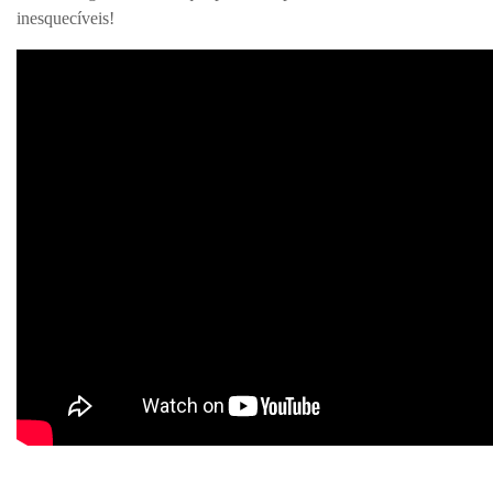
inesquecíveis!