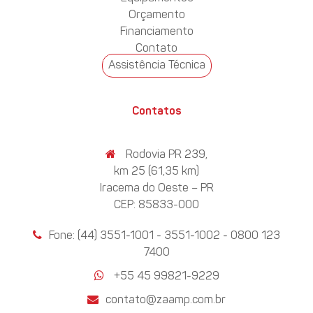
Orçamento
Financiamento
Contato
Assistência Técnica
Contatos
Rodovia PR 239,
km 25 (61,35 km)
Iracema do Oeste – PR
CEP: 85833-000
Fone: (44) 3551-1001 - 3551-1002 - 0800 123
7400
+55 45 99821-9229
contato@zaamp.com.br