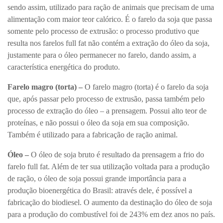
sendo assim, utilizado para ração de animais que precisam de uma
alimentação com maior teor calórico. É o farelo da soja que passa
somente pelo processo de extrusão: o processo produtivo que
resulta nos farelos full fat não contém a extração do óleo da soja,
justamente para o óleo permanecer no farelo, dando assim, a
característica energética do produto.
Farelo magro (torta) –
O farelo magro (torta) é o farelo da soja
que, após passar pelo processo de extrusão, passa também pelo
processo de extração do óleo – a prensagem. Possui alto teor de
proteínas, e não possui o óleo da soja em sua composição.
Também é utilizado para a fabricação de ração animal.
Óleo –
O óleo de soja bruto é resultado da prensagem a frio do
farelo full fat. Além de ter sua utilização voltada para a produção
de ração, o óleo de soja possui grande importância para a
produção bioenergética do Brasil: através dele, é possível a
fabricação do biodiesel. O aumento da destinação do óleo de soja
para a produção do combustível foi de 243% em dez anos no país.