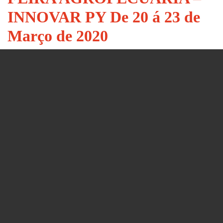
INNOVAR PY De 20 á 23 de
Março de 2020