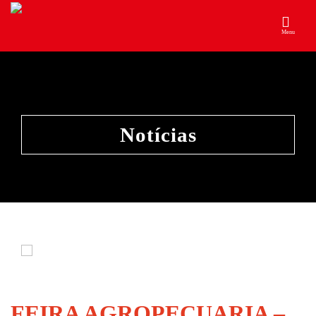
Menu
Notícias
FEIRA AGROPECUARIA –