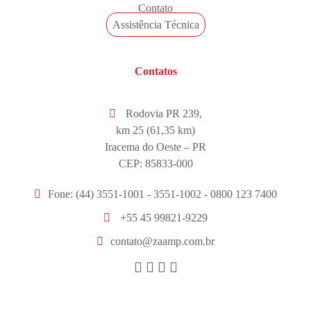
Contato
Assistência Técnica
Contatos
Rodovia PR 239,
km 25 (61,35 km)
Iracema do Oeste – PR
CEP: 85833-000
Fone: (44) 3551-1001 - 3551-1002 - 0800 123 7400
+55 45 99821-9229
contato@zaamp.com.br