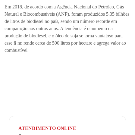
Em 2018, de acordo com a Agência Nacional do Petróleo, Gás
Natural e Biocombustíveis (ANP), foram produzidos 5,35 bilhões
de litros de biodiesel no país, sendo um número recorde em
comparação aos outros anos. A tendência é o aumento da
produção de biodiesel, e o óleo de soja se torna vantajoso para
esse ﬁ m: rende cerca de 500 litros por hectare e agrega valor ao
combustível.
Telefone: (44) 3551-1001
E-mail: contato@zaamp.com.br
ATENDIMENTO ONLINE