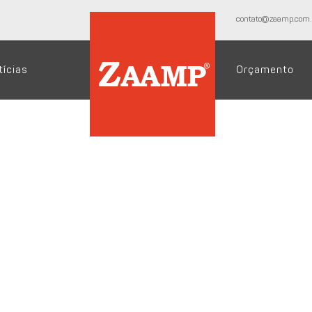
contato@zaamp.com.
tícias
Orçamento
o à agosto), os envios da soja a
acordo com dados do Imea
iu 13 milhões de toneladas neste ano, aumento de 12,88% ante
à agosto, aumento de 18% em relação a safra passada. Este a
s, um volume 35% maior que o total enviado durante todo o a
 comparativo anual. Isso se deu, em decorrência da menor ofer