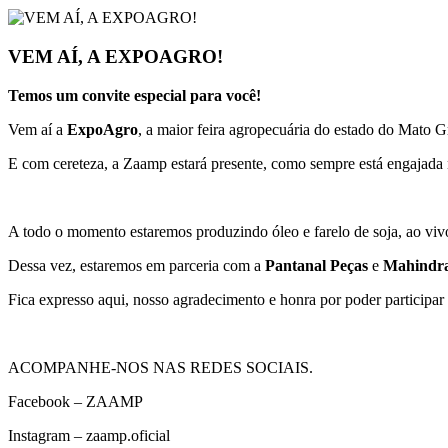
VEM AÍ, A EXPOAGRO!
Temos um convite especial para você!
Vem aí a
ExpoAgro
, a maior feira agropecuária do estado do Mato 
E com cereteza, a Zaamp estará presente, como sempre está engajada
A todo o momento estaremos produzindo óleo e farelo de soja, ao vivo
Dessa vez, estaremos em parceria com a
Pantanal Peças
e
Mahindra
Fica expresso aqui, nosso agradecimento e honra por poder participa
ACOMPANHE-NOS NAS REDES SOCIAIS.
Facebook – ZAAMP
Instagram – zaamp.oficial