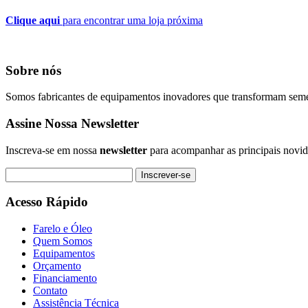
Clique aqui
para encontrar uma loja próxima
Sobre nós
Somos fabricantes de equipamentos inovadores que transformam sement
Assine Nossa Newsletter
Inscreva-se em nossa
newsletter
para acompanhar as principais novid
Inscrever-se
Acesso Rápido
Farelo e Óleo
Quem Somos
Equipamentos
Orçamento
Financiamento
Contato
Assistência Técnica