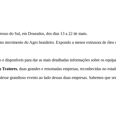
Grosso do Sul, em Dourados, dos dias 13 a 22 de maio.
 no movimento do Agro brasileiro. Expondo a menor extrusora de óleo 
 e disponíveis para dar as mais detalhadas informações sobre os equipa
 Tratores
, duas grandes e renomadas empresas, reconhecidas no esta
r desse grandioso evento ao lado dessas duas empresas. Sabemos que ser