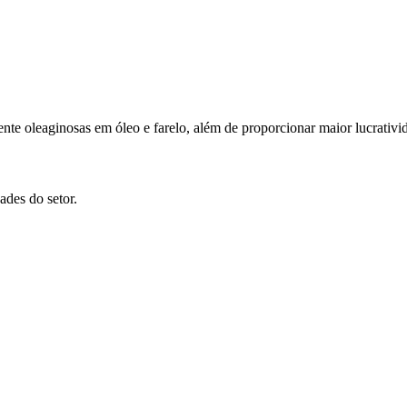
e oleaginosas em óleo e farelo, além de proporcionar maior lucrativida
ades do setor.