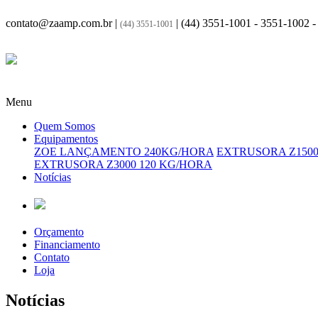
contato@zaamp.com.br |
|
(44) 3551-1001 - 3551-1002 
(44) 3551-1001
Menu
Quem Somos
Equipamentos
ZOE LANÇAMENTO 240KG/HORA
EXTRUSORA Z1500
EXTRUSORA Z3000 120 KG/HORA
Notícias
Orçamento
Financiamento
Contato
Loja
Notícias