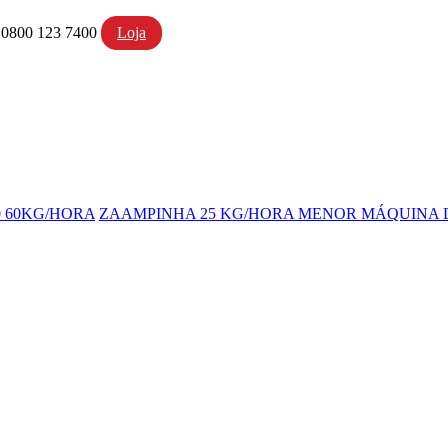
- 0800 123 7400
Loja
 60KG/HORA
ZAAMPINHA 25 KG/HORA MENOR MÁQUINA D