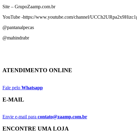
Site – GrupoZaamp.com.br
YouTube -https://www.youtube.com/channel/UCCh2URpa2x9Hizc1
@pantanalpecas
@mahindrabr
ATENDIMENTO ONLINE
Fale pelo
Whatsapp
E-MAIL
Envie e-mail para
contato@zaamp.com.br
ENCONTRE UMA LOJA